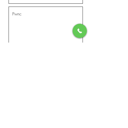
Anfon